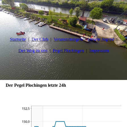
Startseite
Der Club
Veranstaltungen
Unsere Jugend
Der Weg zu uns
Pegel Plochingen
Impressum
Der Pegel Plochingen letzte 24h